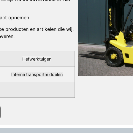
tact opnemen.
e producten en artikelen die wij,
everen:
Hefwerktuigen
Interne transportmiddelen