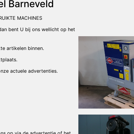
l Barneveld
RUIKTE MACHINES
n bent U bij ons wellicht op het
te artikelen binnen.
tplaats.
nze actuele advertenties.
ns op via de advertentie of het