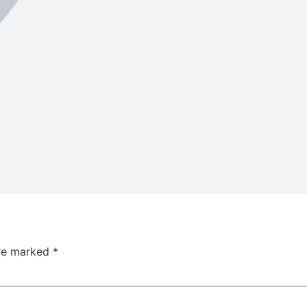
are marked
*