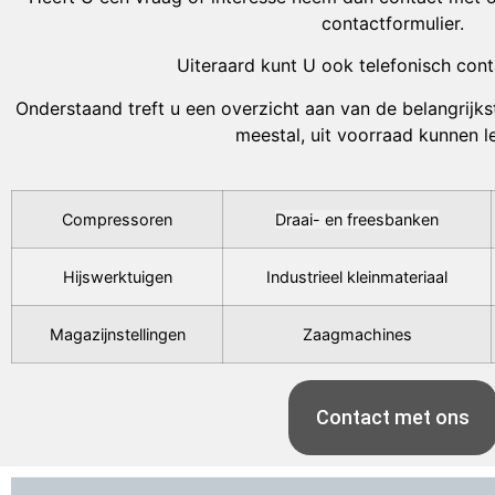
contactformulier.
Uiteraard kunt U ook telefonisch con
Onderstaand treft u een overzicht aan van de belangrijkst
meestal, uit voorraad kunnen l
Compressoren
Draai- en freesbanken
Hijswerktuigen
Industrieel kleinmateriaal
Magazijnstellingen
Zaagmachines
Contact met ons