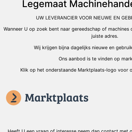
Legemaat Machinehande
UW LEVERANCIER VOOR NIEUWE EN GEB
Wanneer U op zoek bent naar gereedschap of machines da
juiste adres.
Wij krijgen bijna dagelijks nieuwe en gebruik
Ons aanbod is te vinden op mark
Klik op het onderstaande Marktplaats-logo voor o
Heeft U een vraag of interesse neem dan contact met o